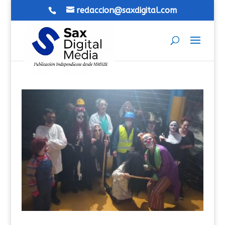
redaccion@saxdigital.com