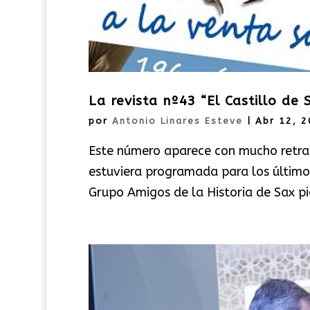
La revista nº43 “El Castillo de
por
Antonio Linares Esteve
|
Abr 12, 
Este número aparece con mucho retras
estuviera programada para los últimos
Grupo Amigos de la Historia de Sax pid