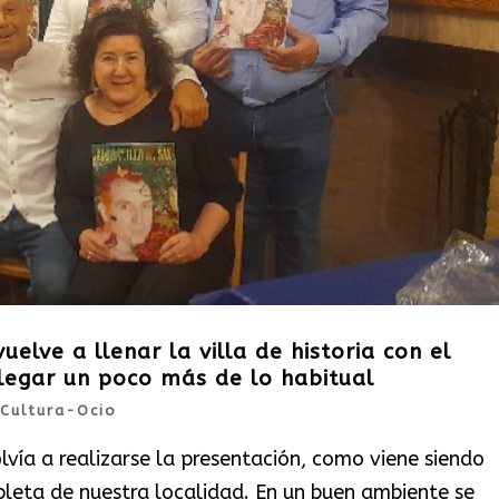
uelve a llenar la villa de historia con el
legar un poco más de lo habitual
Cultura-Ocio
vía a realizarse la presentación, como viene siendo
pleta de nuestra localidad. En un buen ambiente se