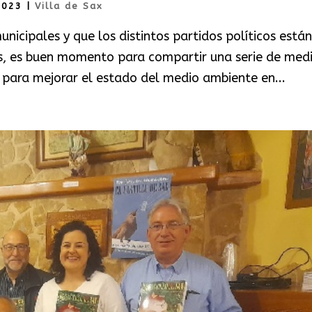
2023
|
Villa de Sax
nicipales y que los distintos partidos políticos están
s, es buen momento para compartir una serie de med
s para mejorar el estado del medio ambiente en...