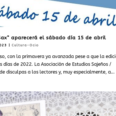
 Sax” aparecerá el sábado día 15 de abril
2023
|
Cultura-Ocio
o, con la primavera ya avanzada pese a que la edic
 días de 2022. La Asociación de Estudios Sajeños /
e disculpas a los lectores y, muy especialmente, a...