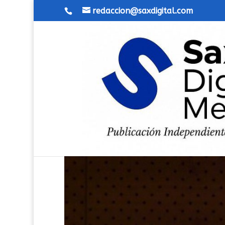
redaccion@saxdigital.com