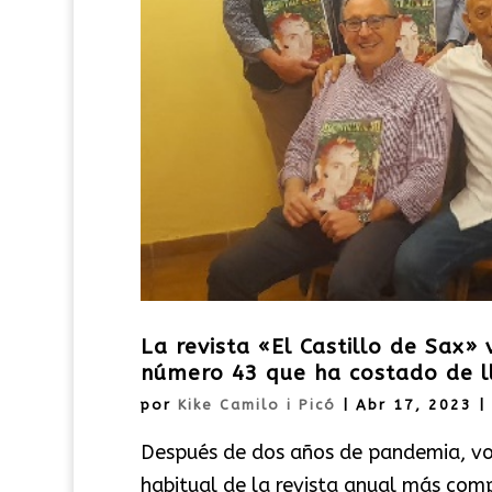
La revista «El Castillo de Sax» v
número 43 que ha costado de l
por
Kike Camilo i Picó
|
Abr 17, 2023
|
Después de dos años de pandemia, vol
habitual de la revista anual más com