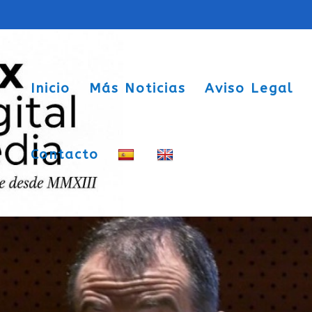
Inicio
Más Noticias
Aviso Legal
Contacto