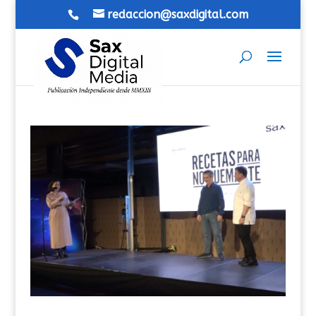
redaccion@saxdigital.com