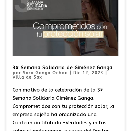
3º Semana Solidaria de Giménez Ganga
por
Sara Ganga Ochoa
|
Dic 12, 2023
|
Villa de Sax
Con motivo de la celebración de la 3ª
Semana Solidaria Giménez Ganga.
Comprometidos con tu protección solar, la
empresa sajeña ha organizado una
Conferencia titulada «Verdades y mitos
sobre el melanoma», a cargo del Doctor