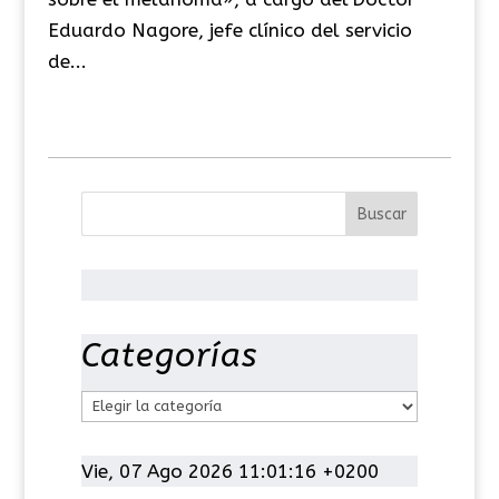
Eduardo Nagore, jefe clínico del servicio
de...
Categorías
C
a
t
Vie, 07 Ago 2026 11:01:17 +0200
e