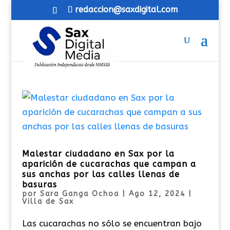
redaccion@saxdigital.com
Malestar ciudadano en Sax por la
aparición de cucarachas que campan a
sus anchas por las calles llenas de
basuras
por
Sara Ganga Ochoa
|
Ago 12, 2024
|
Villa de Sax
Las cucarachas no sólo se encuentran bajo