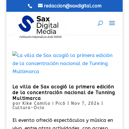
redaccion@saxdigital.com
La villa de Sax acogió la primera edición
de la concentración nacional de Tunning
Multimarca
por
Kike Camilo i Picó
|
Nov 7, 2024
|
Cultura-Ocio
El evento ofreció espectáculos y música en
vivo, entre otras actividades, con acceso