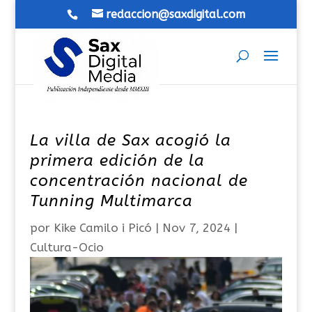
redaccion@saxdigital.com
La villa de Sax acogió la
primera edición de la
concentración nacional de
Tunning Multimarca
por
Kike Camilo i Picó
|
Nov 7, 2024
|
Cultura-Ocio