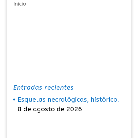
Inicio
s
Entradas recientes
Esquelas necrológicas, histórico.
8 de agosto de 2026