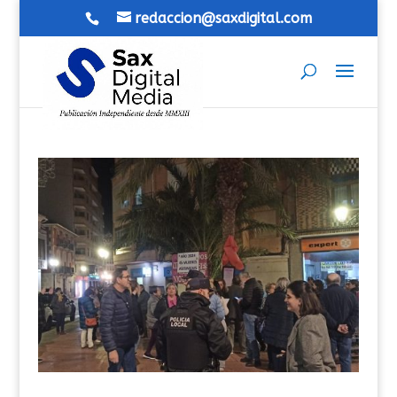
redaccion@saxdigital.com