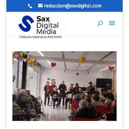
redaccion@saxdigital.com