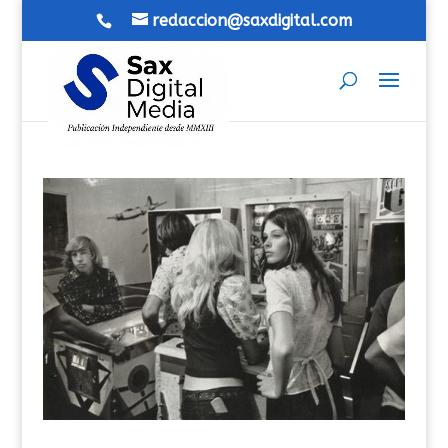
redaccion@saxdigital.com