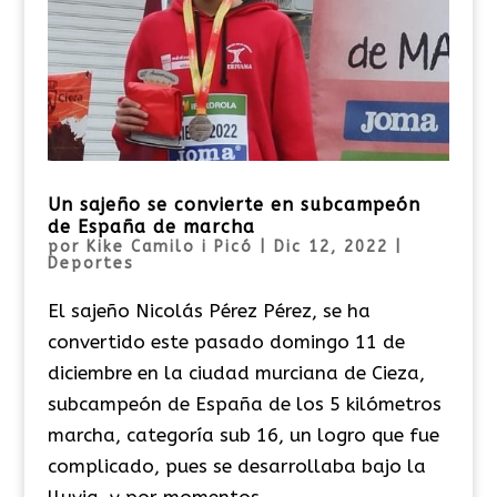
Un sajeño se convierte en subcampeón
de España de marcha
por
Kike Camilo i Picó
|
Dic 12, 2022
|
Deportes
El sajeño Nicolás Pérez Pérez, se ha
convertido este pasado domingo 11 de
diciembre en la ciudad murciana de Cieza,
subcampeón de España de los 5 kilómetros
marcha, categoría sub 16, un logro que fue
complicado, pues se desarrollaba bajo la
lluvia, y por momentos...