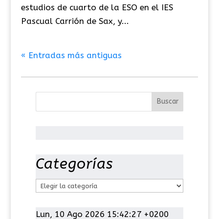
estudios de cuarto de la ESO en el IES
Pascual Carrión de Sax, y...
« Entradas más antiguas
Categorías
C
a
t
Lun, 10 Ago 2026 15:42:27 +0200