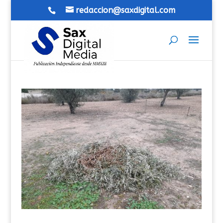
redaccion@saxdigital.com