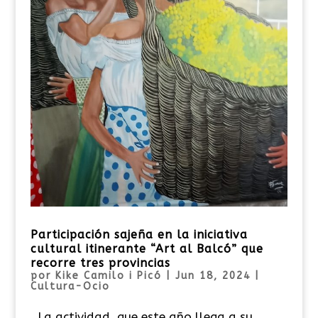
Participación sajeña en la iniciativa
cultural itinerante “Art al Balcó” que
recorre tres provincias
por
Kike Camilo i Picó
|
Jun 18, 2024
|
Cultura-Ocio
La actividad, que este año llega a su