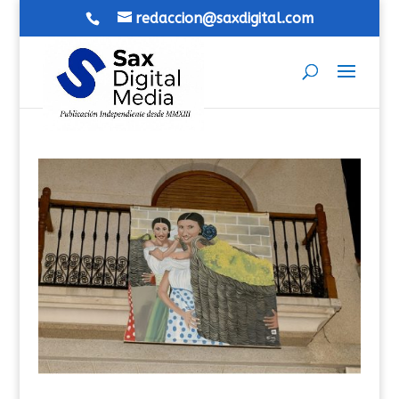
redaccion@saxdigital.com