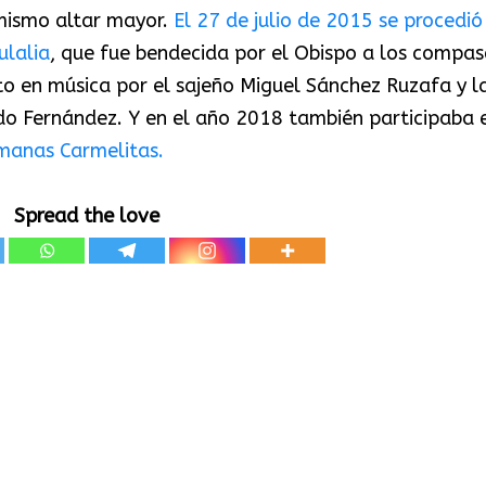
 mismo altar mayor.
El 27 de julio de 2015 se procedió
ulalia
, que fue bendecida por el Obispo a los compas
o en música por el sajeño Miguel Sánchez Ruzafa y l
edo Fernández. Y en el año 2018 también participaba 
rmanas Carmelitas.
Spread the love