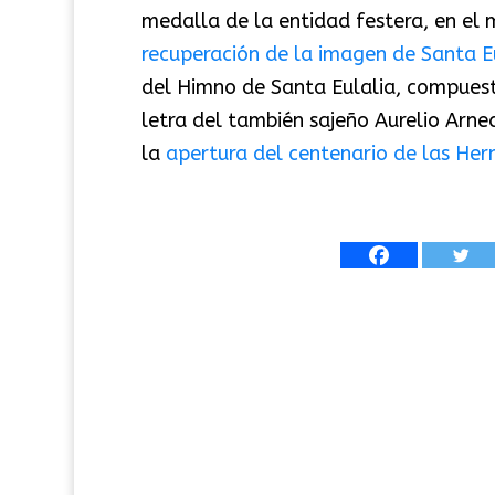
medalla de la entidad festera, en el
recuperación de la imagen de Santa E
del Himno de Santa Eulalia, compuest
letra del también sajeño Aurelio Arn
la
apertura del centenario de las He