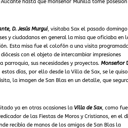
a-Alicante hasta que monseñor Munilla tome posesión
ante, D. Jesús Murgui
, visitaba Sax el pasado domingo
ses y ciudadanos en general la misa que oficiaba en l
ión. Esta misa fue el colofón a una visita programad
 diócesis con el objeto de intercambiar impresiones
da parroquia, sus necesidades y proyectos.
Monseñor
D
estos días, por ello desde la Villa de Sax, se le quiso
isita, la imagen de San Blas en un detalle, que segur
isitado ya en otras ocasiones la
Villa de Sax
, como fue
dicador de las Fiestas de Moros y Cristianos, en el d
nde recibía de manos de los amigos de San Blas la