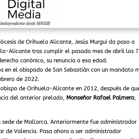
iócesis de Orihuela Alicante, Jesús Murgui da paso a
ela-Alicante tras cumplir el pasado mes de abril los 
derecho canónico, su renuncia a esa edad.
os en el obispado de San Sebastián con un mandato 
ebrero de 2022.
bispo de Orihuela-Alicante en 2012, después de que
cia del anterior prelado,
Monseñor Rafael Palmero
,
 sede de Mallorca. Anteriormente fue administrador
ar de Valencia. Pasa ahora a ser administrador