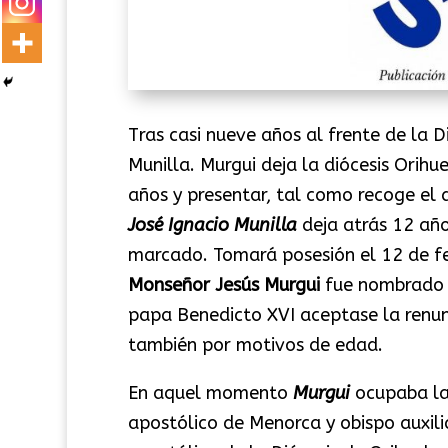
Tras casi nueve años al frente de la D
Munilla. Murgui deja la diócesis Orihu
años y presentar, tal como recoge el 
José Ignacio Munilla
deja atrás 12 añ
marcado. Tomará posesión el 12 de f
Monseñor Jesús Murgui
fue nombrado o
papa Benedicto XVI aceptase la renun
también por motivos de edad.
En aquel momento
Murgui
ocupaba la
apostólico de Menorca y obispo auxili