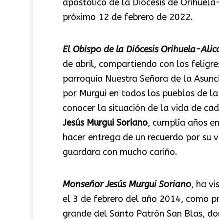
apostólico de la Diócesis de Orihuel
próximo 12 de febrero de 2022.
El Obispo de la Diócesis Orihuela-Alic
de abril, compartiendo con los feligre
parroquia Nuestra Señora de la Asunc
por Murgui en todos los pueblos de la
conocer la situación de la vida de ca
Jesús Murgui Soriano
, cumplía años en 
hacer entrega de un recuerdo por su v
guardara con mucho cariño.
Monseñor Jesús Murgui Soriano
, ha v
el 3 de febrero del año 2014, como pre
grande del Santo Patrón San Blas, do