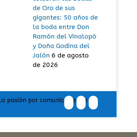
de Oro de sus
gigantes: 50 años de
la boda entre Don
Ramón del Vinalopó
y Doña Godina del
Jalón
6 de agosto
de 2026
La pasión por comunicar exige