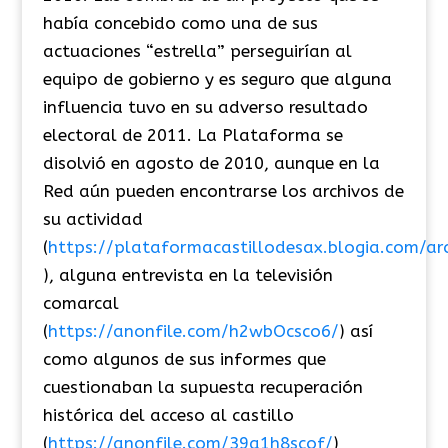
había concebido como una de sus
actuaciones “estrella” perseguirían al
equipo de gobierno y es seguro que alguna
influencia tuvo en su adverso resultado
electoral de 2011. La Plataforma se
disolvió en agosto de 2010, aunque en la
Red aún pueden encontrarse los archivos de
su actividad
(
https://plataformacastillodesax.blogia.com/ar
), alguna entrevista en la televisión
comarcal
(
https://anonfile.com/h2wbOcsco6/
) así
como algunos de sus informes que
cuestionaban la supuesta recuperación
histórica del acceso al castillo
(
https://anonfile.com/39a1h8scof/
)