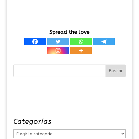
Spread the love
Categorías
C