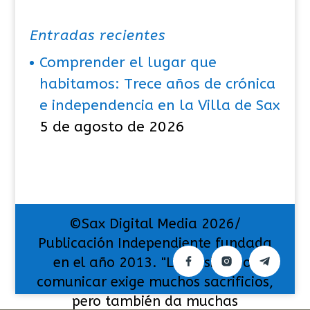
Entradas recientes
Comprender el lugar que
habitamos: Trece años de crónica
e independencia en la Villa de Sax
5 de agosto de 2026
©Sax Digital Media 2026/
Publicación Independiente fundada
en el año 2013. "La pasión por
comunicar exige muchos sacrificios,
pero también da muchas