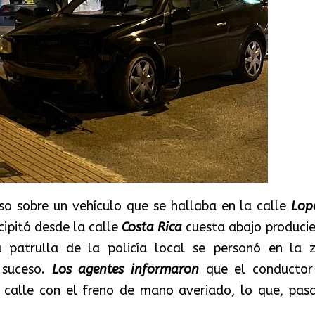
iso
sobre un vehículo que se hallaba en la calle
Lop
cipitó desde la calle
Costa Rica
cuesta abajo produci
a patrulla de la policía local se personó en la 
 suceso.
Los agentes
informaron
que el conductor
a calle
con el freno de mano averiado, lo
que, pas