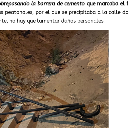
sobrepasando la barrera de cemento
que marcaba el f
as peatonales, por el que se precipitaba a la calle d
erte, no hay que lamentar daños personales.