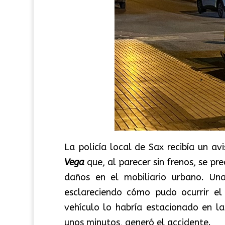
La policía local de Sax recibía un av
Vega
que, al parecer sin frenos, se pre
daños en el mobiliario urbano. Un
esclareciendo cómo pudo ocurrir el
vehículo lo habría estacionado en l
unos minutos, generó el accidente.