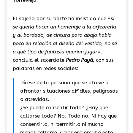
El sajeño por su parte ha insistido que «
si
se quería hacer un homenaje a la orfebrería
y al bordado, de cintura para abajo había
poco en relación al diseño del vestido, no sé
a qué tipo de fantasía querían jugar
«,
concluia el sacerdote
Pedro Payá,
con sus
palabras en redes sociales:
Dícese de la persona que se atreve a
afrontar situaciones difíciles, peligrosas
o atrevidas.
¿Se puede consentir todo? ¿Hay que
callarse todo? No. Todo no. Ni hay que
consentirlo, ni permitirlo ni mucho
menos callarse, y por eso escribo esto.