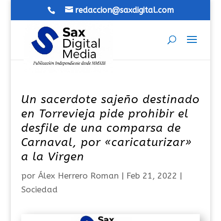
redaccion@saxdigital.com
Un sacerdote sajeño destinado
en Torrevieja pide prohibir el
desfile de una comparsa de
Carnaval, por «caricaturizar»
a la Virgen
por
Álex Herrero Roman
|
Feb 21, 2022
|
Sociedad