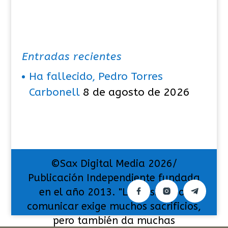
Entradas recientes
Ha fallecido, Pedro Torres
Carbonell
8 de agosto de 2026
©Sax Digital Media 2026/
Publicación Independiente fundada
en el año 2013. "La pasión por
comunicar exige muchos sacrificios,
pero también da muchas