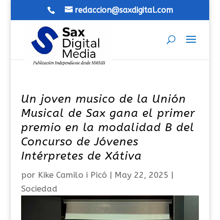
redaccion@saxdigital.com
Un joven musico de la Unión
Musical de Sax gana el primer
premio en la modalidad B del
Concurso de Jóvenes
Intérpretes de Xátiva
por
Kike Camilo i Picó
|
May 22, 2025
|
Sociedad