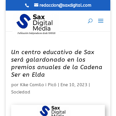
redaccion@saxdigital.com
Un centro educativo de Sax
será galardonado en los
premios anuales de la Cadena
Ser en Elda
por
Kike Camilo i Picó
|
Ene 10, 2023
|
Sociedad