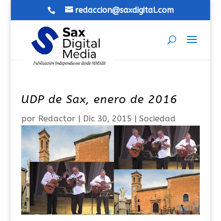
redaccion@saxdigital.com
UDP de Sax, enero de 2016
por
Redactor
|
Dic 30, 2015
|
Sociedad