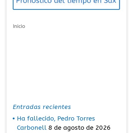
r
í
a
Inicio
s
Entradas recientes
Ha fallecido, Pedro Torres
Carbonell
8 de agosto de 2026