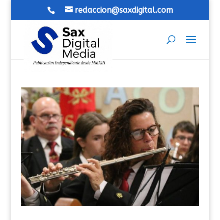
redaccion@saxdigital.com