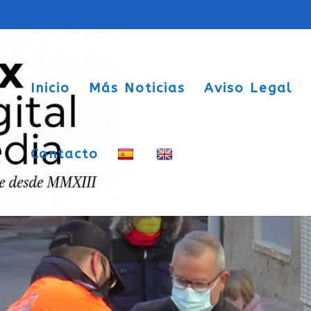
Inicio
Más Noticias
Aviso Legal
Contacto