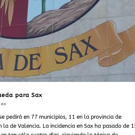
queda para Sax
Sax
e pedirá en 77 municipios, 11 en la provincia de
en la de Valencia. La incidencia en Sax ha pasado de 
en tan sólo cuatro días, siguiendo la tónica de...