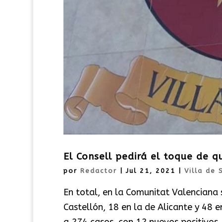
El Consell pedirá el toque de 
por
Redactor
|
Jul 21, 2021
|
Villa de 
En total, en la Comunitat Valenciana s
Castellón, 18 en la de Alicante y 48 
a 274 casos, con 12 nuevos positivos, 