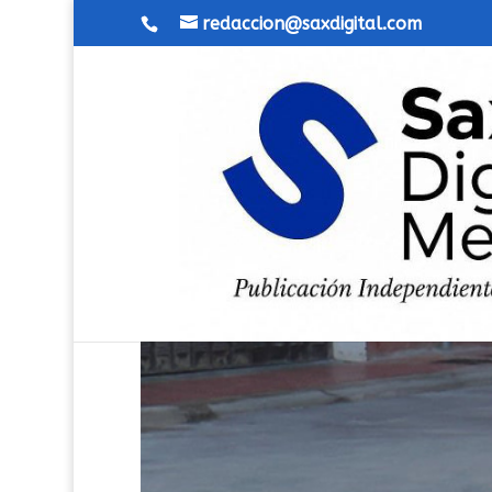
redaccion@saxdigital.com