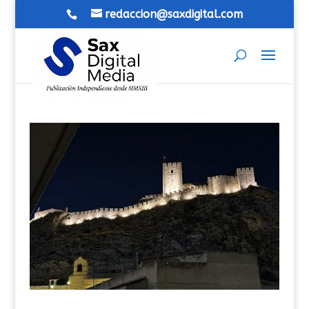
redaccion@saxdigital.com