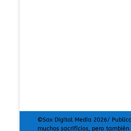
©Sax Digital Media 2026/ Public
muchos sacrificios, pero también