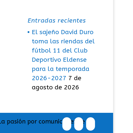
Entradas recientes
El sajeño David Duro
toma las riendas del
fútbol 11 del Club
Deportivo Eldense
para la temporada
2026-2027
7 de
agosto de 2026
La pasión por comunicar exige