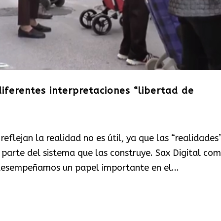
diferentes interpretaciones “libertad de
reflejan la realidad no es útil, ya que las “realidades
n parte del sistema que las construye. Sax Digital co
desempeñamos un papel importante en el...