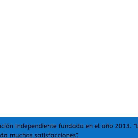
ación Independiente fundada en el año 2013. "
 da muchas satisfacciones".