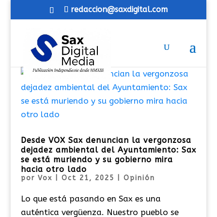
redaccion@saxdigital.com
Desde VOX Sax denuncian la vergonzosa
dejadez ambiental del Ayuntamiento: Sax
se está muriendo y su gobierno mira
hacia otro lado
por
Vox
|
Oct 21, 2025
|
Opinión
Lo que está pasando en Sax es una
auténtica vergüenza. Nuestro pueblo se