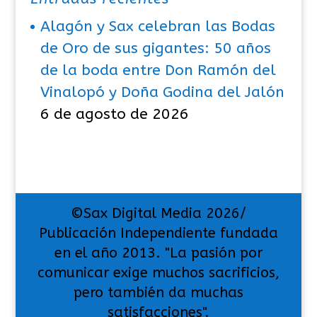
Alagón y Sax celebran las Bodas
de Oro de sus gigantes: 50 años
de la boda entre Don Ramón del
Vinalopó y Doña Godina del Jalón
6 de agosto de 2026
©Sax Digital Media 2026/
Publicación Independiente fundada
en el año 2013. "La pasión por
comunicar exige muchos sacrificios,
pero también da muchas
satisfacciones".