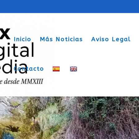
Inicio
Más Noticias
Aviso Legal
Contacto