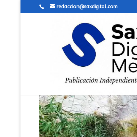
redaccion@saxdigital.com