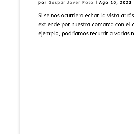
por
Gaspar Jover Polo
|
Ago 10, 2023
Si se nos ocurriera echar la vista atr
extiende por nuestra comarca con el d
ejemplo, podríamos recurrir a varias no