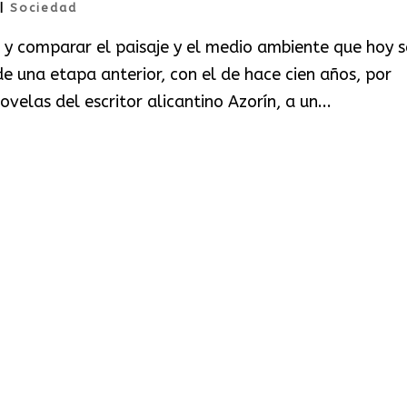
|
Sociedad
ás y comparar el paisaje y el medio ambiente que hoy s
e una etapa anterior, con el de hace cien años, por
velas del escritor alicantino Azorín, a un...