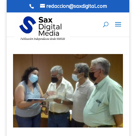
redaccion@saxdigital.com