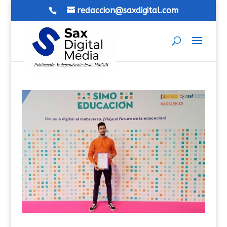
redaccion@saxdigital.com