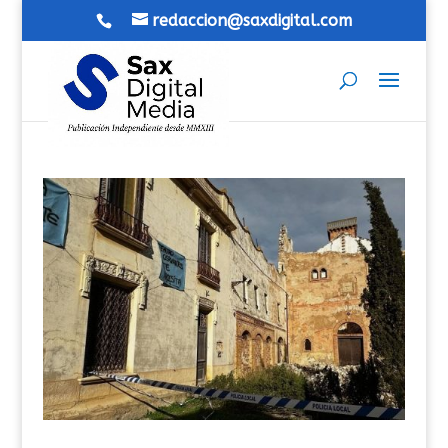
redaccion@saxdigital.com