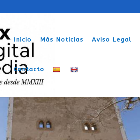
Inicio
Más Noticias
Aviso Legal
Contacto