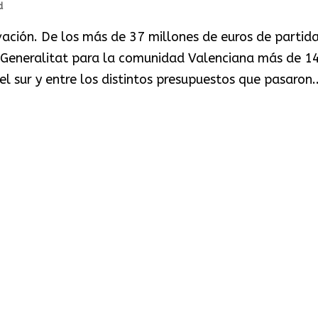
d
ación. De los más de 37 millones de euros de partid
 Generalitat para la comunidad Valenciana más de 1
l sur y entre los distintos presupuestos que pasaron..