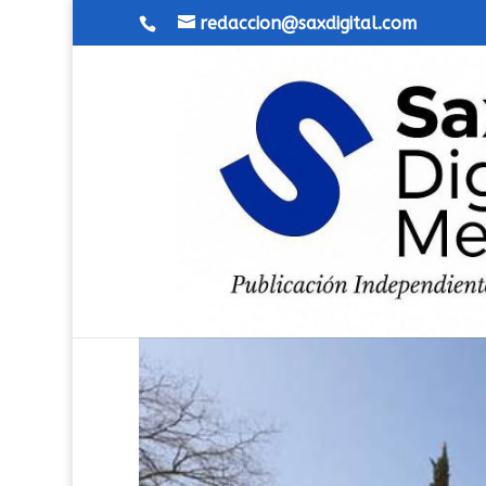
redaccion@saxdigital.com