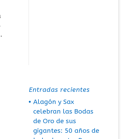
a
4
.
Entradas recientes
Alagón y Sax
celebran las Bodas
de Oro de sus
gigantes: 50 años de