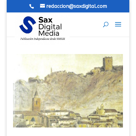
redaccion@saxdigital.com