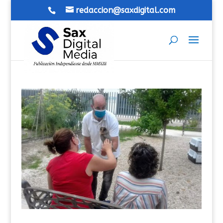
redaccion@saxdigital.com