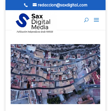
redaccion@saxdigital.com