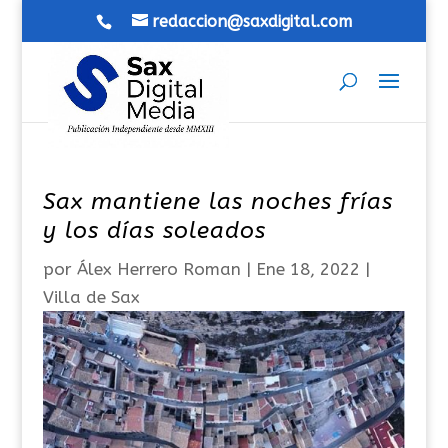
redaccion@saxdigital.com
Sax mantiene las noches frías
y los días soleados
por
Álex Herrero Roman
|
Ene 18, 2022
|
Villa de Sax