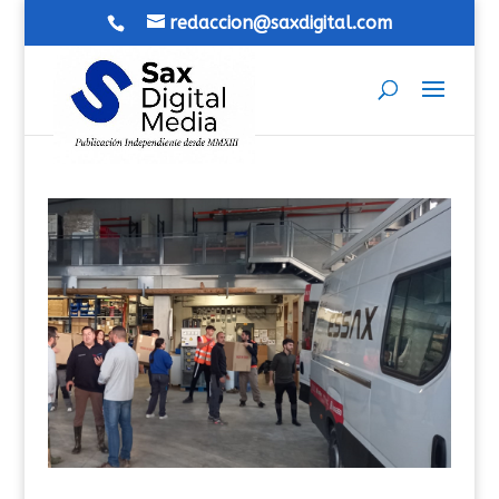
redaccion@saxdigital.com