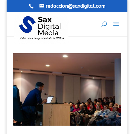
redaccion@saxdigital.com