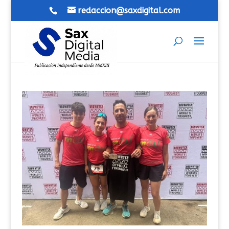
redaccion@saxdigital.com