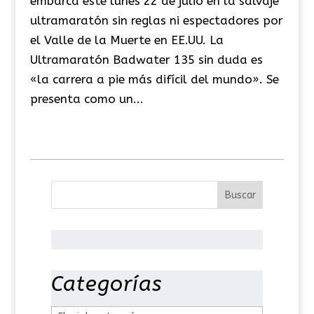
embarca este lunes 22 de julio en la salvaje
ultramaratón sin reglas ni espectadores por
el Valle de la Muerte en EE.UU. La
Ultramaratón Badwater 135 sin duda es
«la carrera a pie más difícil del mundo». Se
presenta como un...
Categorías