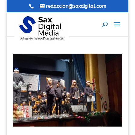
redaccion@saxdigital.com