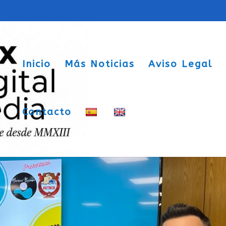
Inicio
Más Noticias
Aviso Legal
Contacto