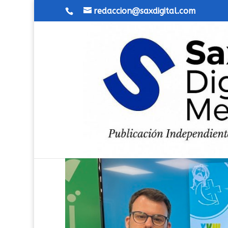
redaccion@saxdigital.com