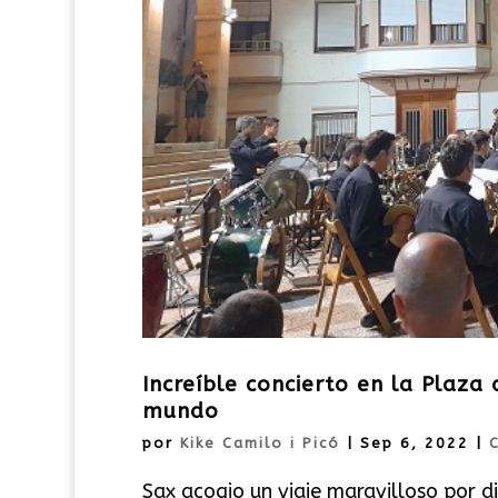
Increíble concierto en la Plaza
mundo
por
Kike Camilo i Picó
|
Sep 6, 2022
|
Sax acogio un viaje maravilloso por d