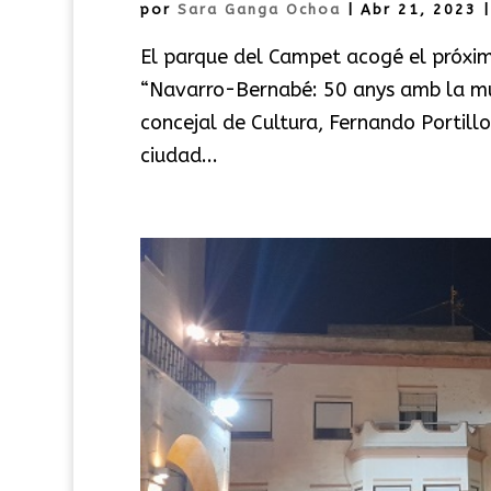
por
Sara Ganga Ochoa
|
Abr 21, 2023
El parque del Campet acogé el próximo
“Navarro-Bernabé: 50 anys amb la mús
concejal de Cultura, Fernando Portill
ciudad...