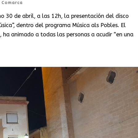
|
Comarca
 30 de abril, a las 12h, la presentación del disco
ica”, dentro del programa Música als Pobles. El
o, ha animado a todas las personas a acudir “en una