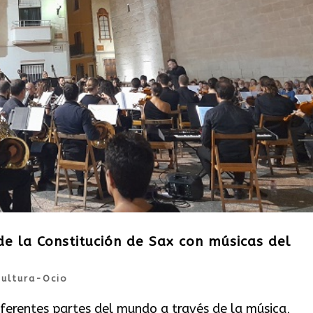
 de la Constitución de Sax con músicas del
Cultura-Ocio
iferentes partes del mundo a través de la música,