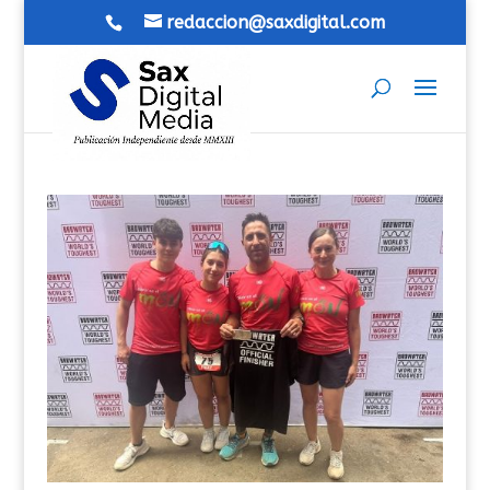
redaccion@saxdigital.com