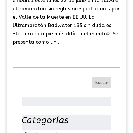
embarca este lunes 22 de julio en la salvaje
ultramaratón sin reglas ni espectadores por
el Valle de la Muerte en EE.UU. La
Ultramaratón Badwater 135 sin duda es
«la carrera a pie más difícil del mundo». Se
presenta como un...
Categorías