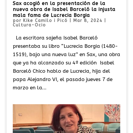
Sax acogió en la presentación de la
nueva obra de Isabel Barceló la injusta
mala fama de Lucrecia Borgia
por
Kike Camilo i Picó
|
Mar 8, 2024
|
Cultura-Ocio
La escritora sajeña Isabel Barceló
presentaba su libro “Lucrecia Borgia (1480-
1519), bajo una nueva luz” en Sax, una obra
que ya ha alcanzado su 4ª edición Isabel
Barceló Chico hablo de Lucrecia, hija del
papa Alejandro VI, el pasado jueves 7 de
marzo en la...