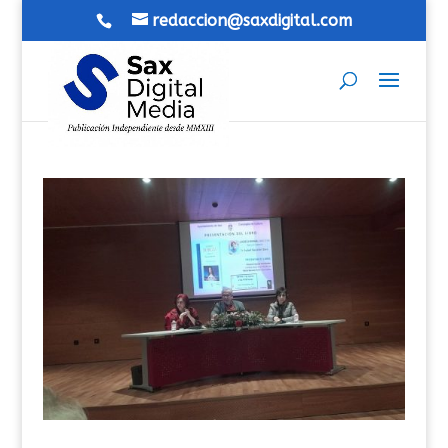
redaccion@saxdigital.com