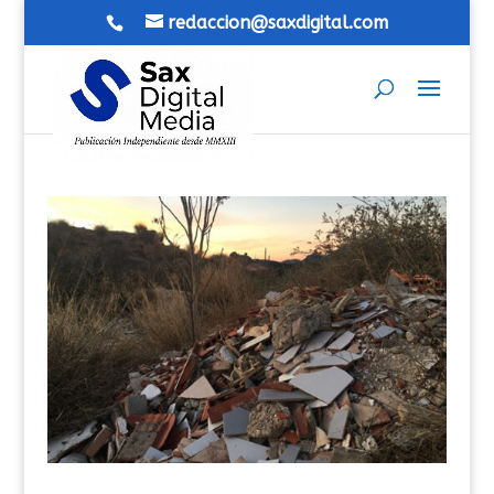
redaccion@saxdigital.com