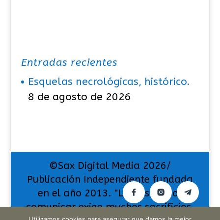
Entradas recientes
Esquelas necrológicas, histórico.
8 de agosto de 2026
©Sax Digital Media 2026/
Publicación Independiente fundada
en el año 2013. "La pasión por
comunicar exige muchos sacrificios,
Utilizamos cookies para asegurar que damos la mejor