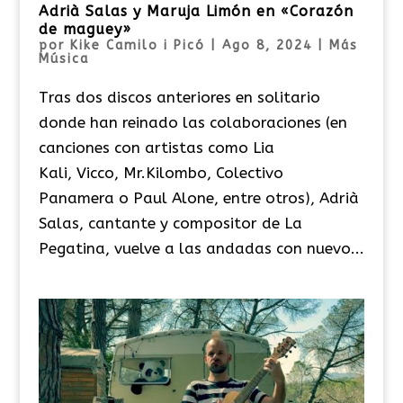
Adrià Salas y Maruja Limón en «Corazón
de maguey»
por
Kike Camilo i Picó
|
Ago 8, 2024
|
Más
Música
Tras dos discos anteriores en solitario
donde han reinado las colaboraciones (en
canciones con artistas como Lia
Kali, Vicco, Mr.Kilombo, Colectivo
Panamera o Paul Alone, entre otros), Adrià
Salas, cantante y compositor de La
Pegatina, vuelve a las andadas con nuevo...