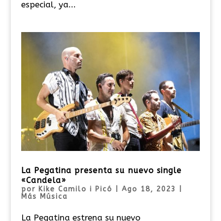
especial, ya...
La Pegatina presenta su nuevo single
«Candela»
por
Kike Camilo i Picó
|
Ago 18, 2023
|
Más Música
La Pegatina estrena su nuevo