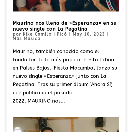
Maurino nos llena de «Esperanza» en su
nuevo single con La Pegatina
por
Kike Camilo i Picó
|
May 10, 2023
|
Más Música
Maurino, también conocido como el
fundador de la más popular fiesta latina
en Países Bajos, ‘Fiesta Macumba’, lanza su
nuevo single «Esperanza» junto con La
Pegatina. Tras su primer álbum ‘Ahora Sí’,
que publicaba el pasado
2022, MAURINO nos...