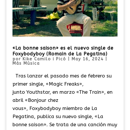
«La bonne saison» es el nuevo single de
Foxybodyboy (Romain de La Pegatina)
por
Kike Camilo i Picó
|
May 16, 2024
|
Más Música
Tras lanzar el pasado mes de febrero su
primer single, «Magic Freaks»,
junto Youthstar, en marzo «The Train», en
abril «Bonjour chez
vous», Foxybodyboy miembro de La
Pegatina, publica su nuevo single, «La
bonne saison». Se trata de una canción muy