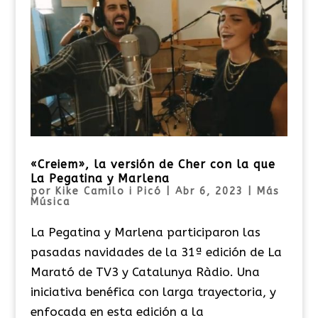
«Creiem», la versión de Cher con la que
La Pegatina y Marlena
por
Kike Camilo i Picó
|
Abr 6, 2023
|
Más
Música
La Pegatina y Marlena participaron las
pasadas navidades de la 31ª edición de La
Marató de TV3 y Catalunya Ràdio. Una
iniciativa benéfica con larga trayectoria, y
enfocada en esta edición a la