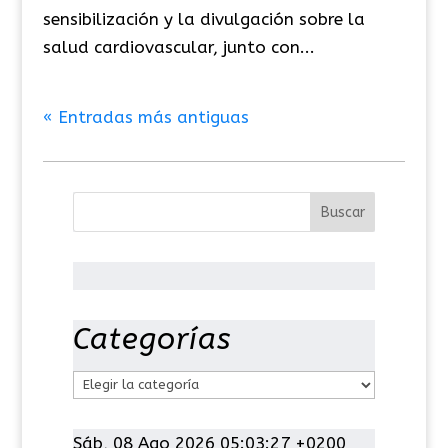
sensibilización y la divulgación sobre la
salud cardiovascular, junto con...
« Entradas más antiguas
Categorías
C
a
t
Sáb, 08 Ago 2026 05:03:27 +0200