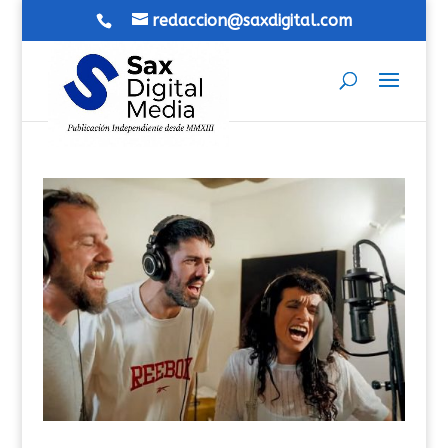
redaccion@saxdigital.com