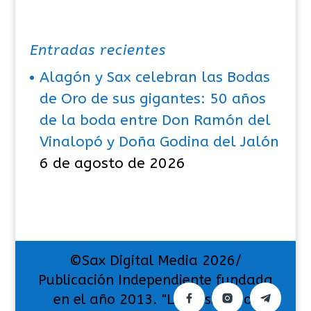
Entradas recientes
Alagón y Sax celebran las Bodas
de Oro de sus gigantes: 50 años
de la boda entre Don Ramón del
Vinalopó y Doña Godina del Jalón
6 de agosto de 2026
©Sax Digital Media 2026/
Publicación Independiente fundada
en el año 2013. "La pasión por