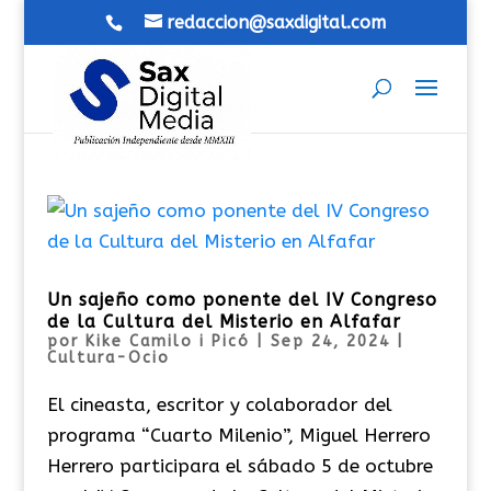
redaccion@saxdigital.com
Un sajeño como ponente del IV Congreso
de la Cultura del Misterio en Alfafar
por
Kike Camilo i Picó
|
Sep 24, 2024
|
Cultura-Ocio
El cineasta, escritor y colaborador del
programa “Cuarto Milenio”, Miguel Herrero
Herrero participara el sábado 5 de octubre