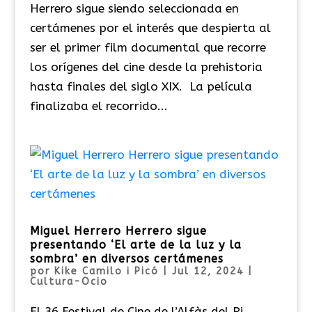
Herrero sigue siendo seleccionada en
certámenes por el interés que despierta al
ser el primer film documental que recorre
los orígenes del cine desde la prehistoria
hasta finales del siglo XIX. La película
finalizaba el recorrido...
Miguel Herrero Herrero sigue
presentando ‘El arte de la luz y la
sombra’ en diversos certámenes
por
Kike Camilo i Picó
|
Jul 12, 2024
|
Cultura-Ocio
El 36 Festival de Cine de l’Alfàs del Pi