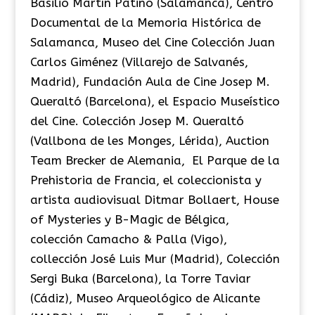
Basilio Martín Patino (Salamanca), Centro
Documental de la Memoria Histórica de
Salamanca, Museo del Cine Colección Juan
Carlos Giménez (Villarejo de Salvanés,
Madrid), Fundación Aula de Cine Josep M.
Queraltó (Barcelona), el Espacio Museístico
del Cine. Colección Josep M. Queraltó
(Vallbona de les Monges, Lérida), Auction
Team Brecker de Alemania, El Parque de la
Prehistoria de Francia, el coleccionista y
artista audiovisual Ditmar Bollaert, House
of Mysteries y B-Magic de Bélgica,
colección Camacho & Palla (Vigo),
collección José Luis Mur (Madrid), Colección
Sergi Buka (Barcelona), la Torre Taviar
(Cádiz), Museo Arqueológico de Alicante