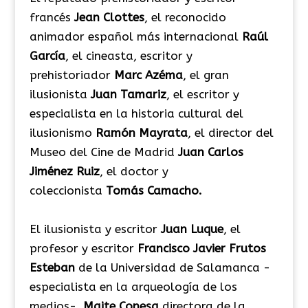
francés
Jean Clottes
, el reconocido
animador español más internacional
Raúl
García
, el cineasta, escritor y
prehistoriador
Marc Azéma
, el gran
ilusionista
Juan Tamariz
, el escritor y
especialista en la historia cultural del
ilusionismo
Ramón Mayrata
, el director del
Museo del Cine de Madrid
Juan Carlos
Jiménez Ruiz
, el doctor y
coleccionista
Tomás Camacho.
El ilusionista y escritor
Juan Luque
, el
profesor y escritor
Francisco Javier Frutos
Esteban
de la Universidad de Salamanca -
especialista en la arqueología de los
medios-.
Maite Conesa
directora de la