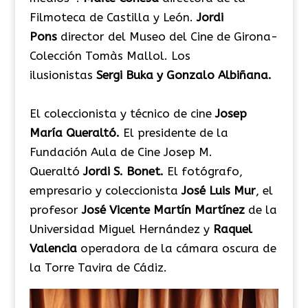
Filmoteca de Castilla y León.
Jordi
Pons
director del Museo del Cine de Girona-
Colección Tomàs Mallol. Los
ilusionistas
Sergi Buka y Gonzalo Albiñana.
El coleccionista y técnico de cine
Josep
María Queraltó.
El presidente de la
Fundación Aula de Cine Josep M.
Queraltó
Jordi S. Bonet.
El fotógrafo,
empresario y coleccionista
José Luis Mur
, el
profesor
José Vicente Martín Martínez
de la
Universidad Miguel Hernández y
Raquel
Valencia
operadora de la cámara oscura de
la Torre Tavira de Cádiz.