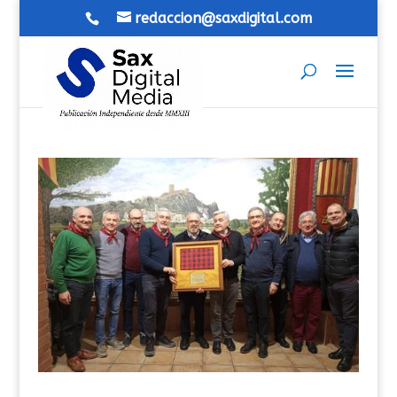
redaccion@saxdigital.com