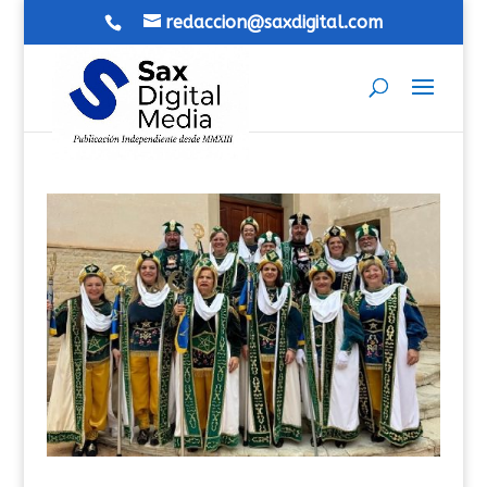
redaccion@saxdigital.com