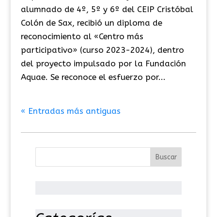
alumnado de 4º, 5º y 6º del CEIP Cristóbal
Colón de Sax, recibió un diploma de
reconocimiento al «Centro más
participativo» (curso 2023-2024), dentro
del proyecto impulsado por la Fundación
Aquae. Se reconoce el esfuerzo por...
« Entradas más antiguas