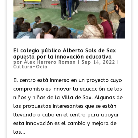
El colegio público Alberto Sols de Sax
apuesta por la innovación educativa
por
Álex Herrero Roman
|
Sep 14, 2022
|
Cultura-Ocio
El centro está inmerso en un proyecto cuyo
compromiso es innovar la educación de los
niños y niñas de la Villa de Sax. Algunas de
las propuestas interesantes que se están
llevando a cabo en el centro para apoyar
esta innovación es el cambio y mejora de
las...