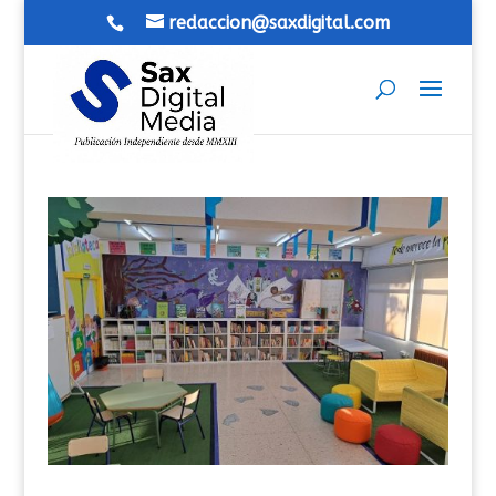
redaccion@saxdigital.com