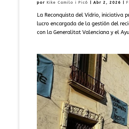
por
Kike Camilo i Picó
|
Abr 2, 2026
|
F
La Reconquista del Vidrio, iniciativa 
lucro encargada de la gestión del rec
con la Generalitat Valenciana y el Ay