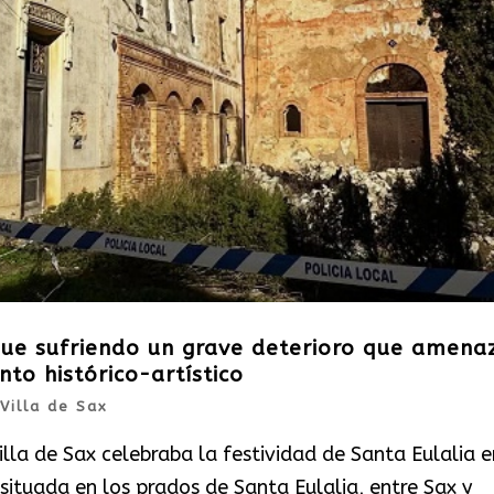
igue sufriendo un grave deterioro que amena
nto histórico-artístico
Villa de Sax
lla de Sax celebraba la festividad de Santa Eulalia e
situada en los prados de Santa Eulalia, entre Sax y