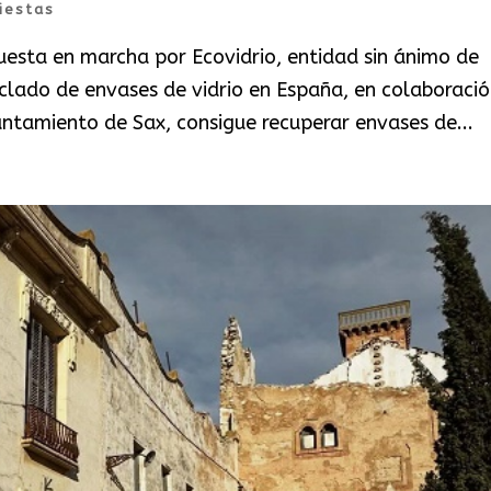
iestas
puesta en marcha por Ecovidrio, entidad sin ánimo de
iclado de envases de vidrio en España, en colaboraci
untamiento de Sax, consigue recuperar envases de...