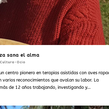
eza sana el alma
Cultura-Ocio
 centro pionero en terapias asistidas con aves rapa
n varios reconocimientos que avalan su labor. La
más de 12 años trabajando, investigando y...