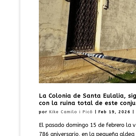
La Colonia de Santa Eulalia, s
con la ruina total de este conju
por
Kike Camilo i Picó
|
Feb 19, 2026
|
El pasado domingo 15 de febrero la vi
786 aniversario, en la pequeña aldea 