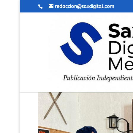
redaccion@saxdigital.com