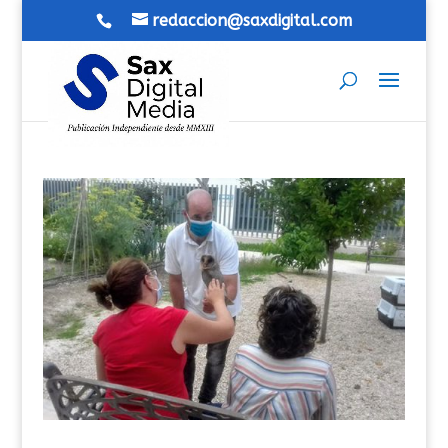
redaccion@saxdigital.com