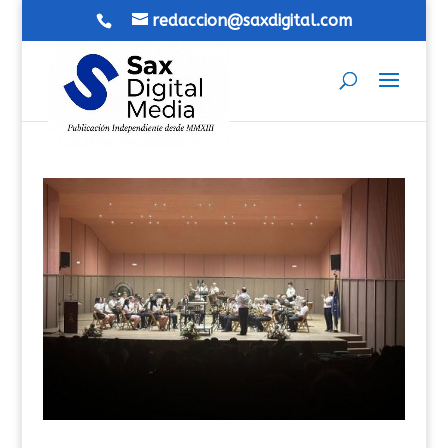
redaccion@saxdigital.com