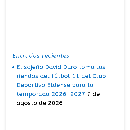
a
s
Entradas recientes
El sajeño David Duro toma las
riendas del fútbol 11 del Club
Deportivo Eldense para la
temporada 2026-2027
7 de
agosto de 2026