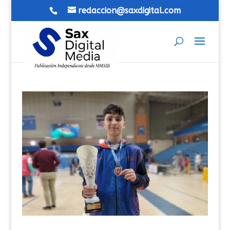
redaccion@saxdigital.com